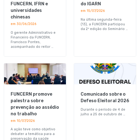
FUNCERN, IFRN e
do IGARN
universidades
em 15/07/2026
chinesas
Na última segunda-feira
em 30/06/2026
(13), a FUNCERN participou
da 2ª edição do Seminário …
O gerente Administrativo e
Financeiro da FUNCERN,
Francisco Pontes,
acompanhado do reitor …
FUNCERN promove
Comunicado sobre o
palestra sobre
Defeso Eleitoral 2026
prevenção ao assédio
Durante o período de 4 de
no trabalho
julho a 25 de outubro de …
em 10/07/2026
A ação teve como objetivo
debater a temática para a
preservação da saúde