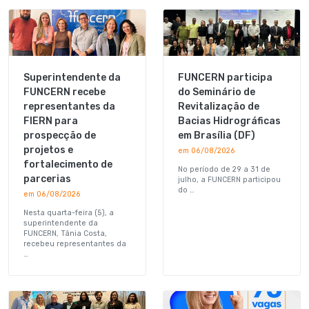
Superintendente da
FUNCERN participa
FUNCERN recebe
do Seminário de
representantes da
Revitalização de
FIERN para
Bacias Hidrográficas
prospecção de
em Brasília (DF)
projetos e
em 06/08/2026
fortalecimento de
No período de 29 a 31 de
parcerias
julho, a FUNCERN participou
do …
em 06/08/2026
Nesta quarta-feira (5), a
superintendente da
FUNCERN, Tânia Costa,
recebeu representantes da
…