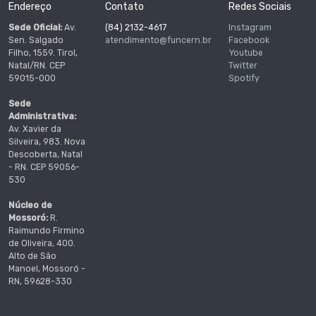
Endereço
Contato
Redes Sociais
Sede Oficial:
Av.
(84) 2132-4617
Instagram
Sen. Salgado
atendimento@funcern.br
Facebook
Filho, 1559. Tirol,
Youtube
Natal/RN. CEP
Twitter
59015-000
Spotify
Sede
Administrativa:
Av. Xavier da
Silveira, 983. Nova
Descoberta, Natal
- RN. CEP 59056-
530
Núcleo de
Mossoró:
R.
Raimundo Firmino
de Oliveira, 400.
Alto de São
Manoel, Mossoró -
RN, 59628-330