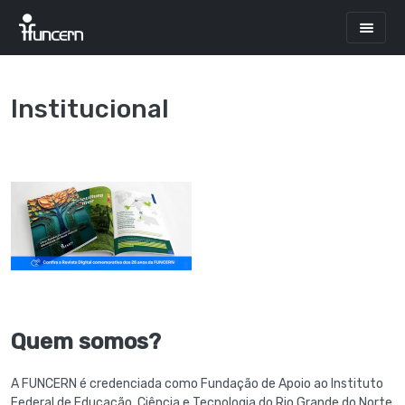
Institucional
Quem somos?
A FUNCERN é credenciada como Fundação de Apoio ao Instituto
Federal de Educação, Ciência e Tecnologia do Rio Grande do Norte