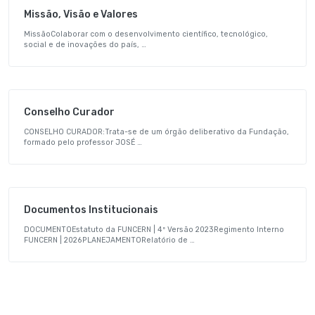
Missão, Visão e Valores
MissãoColaborar com o desenvolvimento científico, tecnológico,
social e de inovações do país, …
Conselho Curador
CONSELHO CURADOR:Trata-se de um órgão deliberativo da Fundação,
formado pelo professor JOSÉ …
Documentos Institucionais
DOCUMENTOEstatuto da FUNCERN | 4º Versão 2023Regimento Interno
FUNCERN | 2026PLANEJAMENTORelatório de …