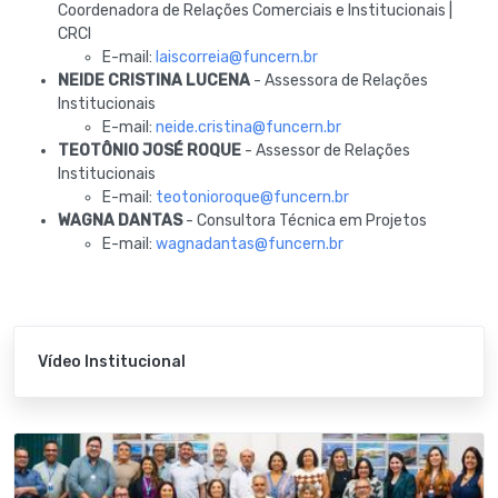
Coordenadora de Relações Comerciais e Institucionais |
CRCI
E-mail:
laiscorreia@funcern.br
NEIDE CRISTINA LUCENA
- Assessora de Relações
Institucionais
E-mail:
neide.cristina@funcern.br
TEOTÔNIO JOSÉ ROQUE
- Assessor de Relações
Institucionais
E-mail:
teotonioroque@funcern.br
WAGNA DANTAS
- Consultora Técnica em Projetos
E-mail:
wagnadantas@funcern.br
Vídeo Institucional