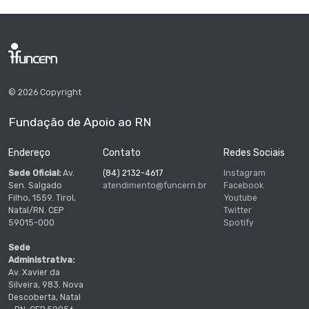
© 2026 Copyright
Fundação de Apoio ao RN
Endereço
Contato
Redes Sociais
Sede Oficial:
Av.
(84) 2132-4617
Instagram
Sen. Salgado
atendimento@funcern.br
Facebook
Filho, 1559. Tirol,
Youtube
Natal/RN. CEP
Twitter
59015-000
Spotify
Sede
Administrativa:
Av. Xavier da
Silveira, 983. Nova
Descoberta, Natal