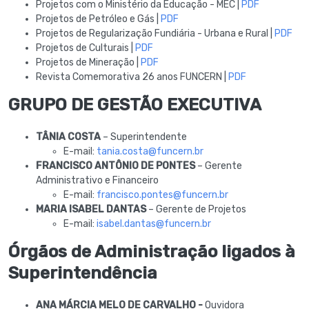
Projetos com o Ministério da Educação - MEC |
PDF
Projetos de Petróleo e Gás |
PDF
Projetos de Regularização Fundiária - Urbana e Rural |
PDF
Projetos de Culturais |
PDF
Projetos de Mineração |
PDF
Revista Comemorativa 26 anos FUNCERN |
PDF
GRUPO DE GESTÃO EXECUTIVA
TÂNIA COSTA
– Superintendente
E-mail:
tania.costa@funcern.br
FRANCISCO ANTÔNIO DE PONTES
– Gerente
Administrativo e Financeiro
E-mail:
francisco.pontes@funcern.br
MARIA ISABEL DANTAS
– Gerente de Projetos
E-mail:
isabel.dantas@funcern.br
Órgãos de Administração ligados à
Superintendência
ANA MÁRCIA MELO DE CARVALHO -
Ouvidora