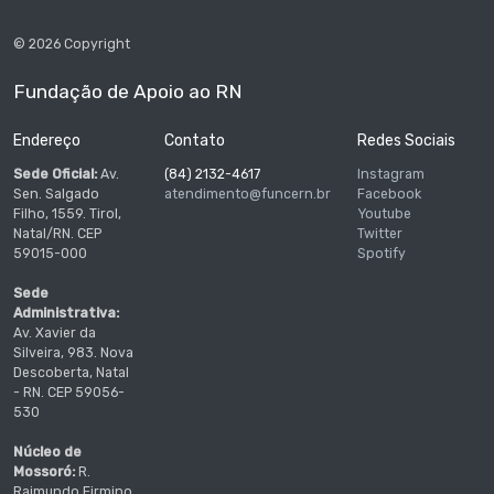
© 2026 Copyright
Fundação de Apoio ao RN
Endereço
Contato
Redes Sociais
Sede Oficial:
Av.
(84) 2132-4617
Instagram
Sen. Salgado
atendimento@funcern.br
Facebook
Filho, 1559. Tirol,
Youtube
Natal/RN. CEP
Twitter
59015-000
Spotify
Sede
Administrativa:
Av. Xavier da
Silveira, 983. Nova
Descoberta, Natal
- RN. CEP 59056-
530
Núcleo de
Mossoró:
R.
Raimundo Firmino