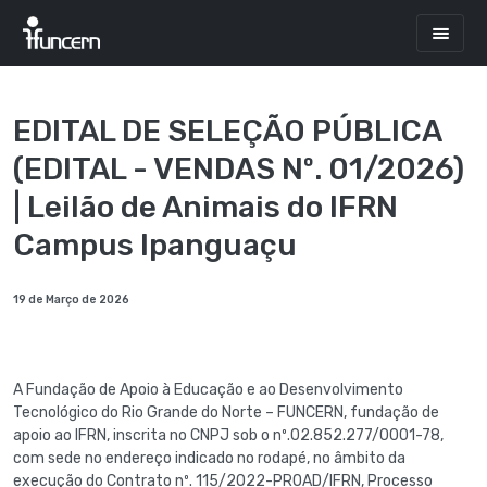
EDITAL DE SELEÇÃO PÚBLICA
(EDITAL - VENDAS Nº. 01/2026)
| Leilão de Animais do IFRN
Campus Ipanguaçu
19 de Março de 2026
A Fundação de Apoio à Educação e ao Desenvolvimento
Tecnológico do Rio Grande do Norte – FUNCERN, fundação de
apoio ao IFRN, inscrita no CNPJ sob o nº.02.852.277/0001-78,
com sede no endereço indicado no rodapé, no âmbito da
execução do Contrato nº. 115/2022-PROAD/IFRN, Processo