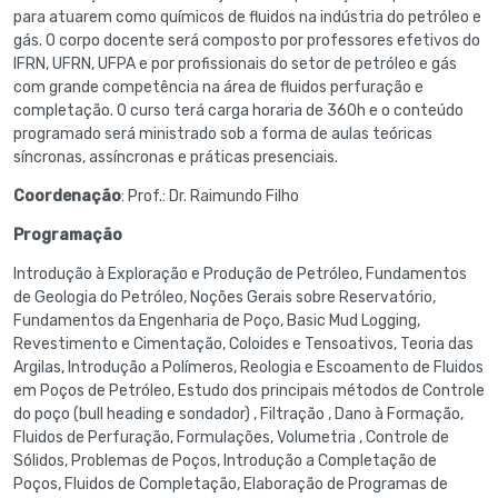
para atuarem como químicos de fluidos na indústria do petróleo e
gás. O corpo docente será composto por professores efetivos do
IFRN, UFRN, UFPA e por profissionais do setor de petróleo e gás
com grande competência na área de fluidos perfuração e
completação. O curso terá carga horaria de 360h e o conteúdo
programado será ministrado sob a forma de aulas teóricas
síncronas, assíncronas e práticas presenciais.
Coordenação
: Prof.: Dr. Raimundo Filho
Programação
Introdução à Exploração e Produção de Petróleo, Fundamentos
de Geologia do Petróleo, Noções Gerais sobre Reservatório,
Fundamentos da Engenharia de Poço, Basic Mud Logging,
Revestimento e Cimentação, Coloides e Tensoativos, Teoria das
Argilas, Introdução a Polímeros, Reologia e Escoamento de Fluidos
em Poços de Petróleo, Estudo dos principais métodos de Controle
do poço (bull heading e sondador) , Filtração , Dano à Formação,
Fluidos de Perfuração, Formulações, Volumetria , Controle de
Sólidos, Problemas de Poços, Introdução a Completação de
Poços, Fluidos de Completação, Elaboração de Programas de