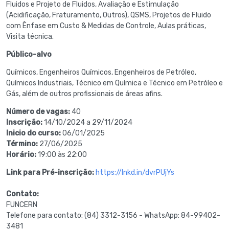
Fluidos e Projeto de Fluidos, Avaliação e Estimulação
(Acidificação, Fraturamento, Outros), QSMS, Projetos de Fluido
com Ênfase em Custo & Medidas de Controle, Aulas práticas,
Visita técnica.
Público-alvo
Químicos, Engenheiros Químicos, Engenheiros de Petróleo,
Químicos Industriais, Técnico em Química e Técnico em Petróleo e
Gás, além de outros profissionais de áreas afins.
Número de vagas:
40
Inscrição:
14/10/2024 a 29/11/2024
Inicio do curso:
06/01/2025
Término:
27/06/2025
Horário:
19:00 às 22:00
Link para Pré-inscrição:
https://lnkd.in/dvrPUjYs
Contato:
FUNCERN
Telefone para contato: (84) 3312-3156 - WhatsApp: 84-99402-
3481