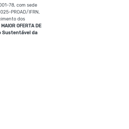
0001-78, com sede
8/2025-PROAD/IFRN,
cimento dos
o MAIOR OFERTA DE
 Sustentável da