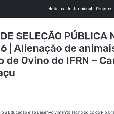
Noticias
Institucional
Projetos
 DE SELEÇÃO PÚBLICA N
 | Alienação de animai
o de Ovino do IFRN – C
açu
io à Educação e ao Desenvolvimento Tecnológico do Rio Gr