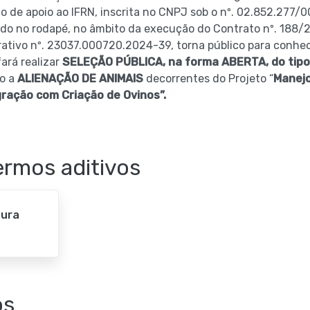
de apoio ao IFRN, inscrita no CNPJ sob o nº. 02.852.277/
ado no rodapé, no âmbito da execução do Contrato nº. 18
ativo nº. 23037.000720.2024-39, torna público para conhe
ará realizar
SELEÇÃO PÚBLICA, na forma ABERTA, do tip
do a
ALIENAÇÃO DE ANIMAIS
decorrentes do Projeto “
Manejo
ração com Criação de Ovinos”.
Termos aditivos
tura
os