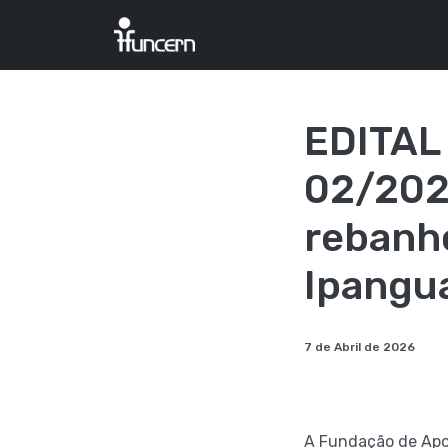
EDITAL
02/2026
rebanh
Ipangu
7 de Abril de 2026
A Fundação de Apo