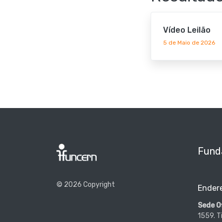
Vídeo Leilão
5 de Maio de 2026
Fund
© 2026 Copyright
Ender
Sede Of
1559. T