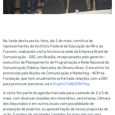
Na tarde desta sexta-feira, dia 5 de maio, comitiva de
representantes do Instituto Federal de Educação do RN e da
Funcern, realizaram visita técnica na sede da Empresa Brasil de
Comunicação - EBC, em Brasília, recepcionados pelo gerente-
executivo de Planejamento de Programação e Rede Nacional de
Comunicação Pública, Vancarlos de Oliveira Alves. O encontro foi
promovido pelo Núcleo de Comunicação e Marketing - NCM da
Fundação, que tem atualmente estreitado relações com a EBC
para promover parcerias via o
Projeto FUNCERN Play
.
A visita fez parte da agenda marcada para o período de 2 a 5 de
maio, com diversas reuniões em ministérios, secretarias, Câmara
dos Deputados e em outros locais com possibilidade de
prospeção de projetos, ou apresentação de novas propostas de
ação. O roteiro de atividades também foi marcado por uma