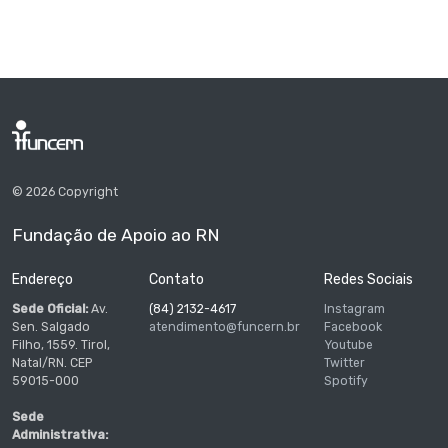
© 2026 Copyright
Fundação de Apoio ao RN
Endereço
Contato
Redes Sociais
Sede Oficial:
Av.
(84) 2132-4617
Instagram
Sen. Salgado
atendimento@funcern.br
Facebook
Filho, 1559. Tirol,
Youtube
Natal/RN. CEP
Twitter
59015-000
Spotify
Sede
Administrativa: