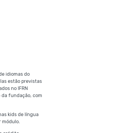
de idiomas do
las estão previstas
zados no IFRN
ó da fundação, com
mas kids de língua
r módulo.