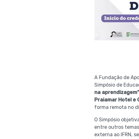
A Fundação de Apoi
Simpósio de Educ
na aprendizagem
Praiamar Hotel e
forma remota no d
O Simpósio objetiv
entre outros temas
externa ao IFRN, s