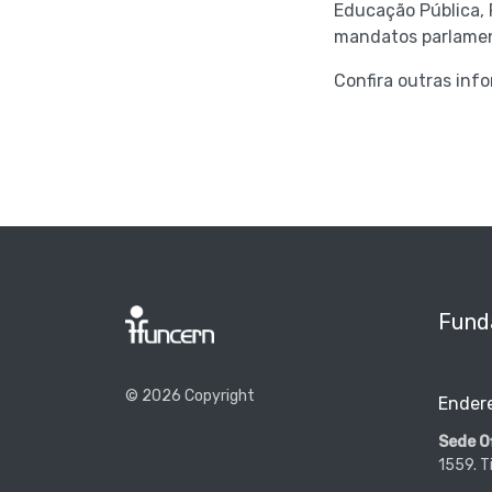
Educação Pública, 
mandatos parlamen
Confira outras info
Fund
© 2026 Copyright
Ender
Sede Of
1559. T