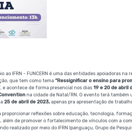
o ao IFRN - FUNCERN é uma das entidades apoiadoras na re
ação, que tem como tema
“Ressignificar o ensino para p
”
, e acontece de forma presencial nos dias
19 e 20 de abril
 Convention
na cidade de Natal/RN. O evento terá também 
ia
25 de abril de 2023,
apenas pra apresentação de trabalh
a proporcionar reflexões sobre educação, tecnologia, formaç
, além de promover o fortalecimento de vínculos com a co
endo realizado por meio do IFRN Ipanguaçu, Grupo de Pesqui