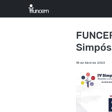
FUNCERN
Simpós
18 de Abril de 2023