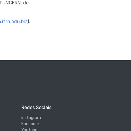
a FUNCERN, de
.ifrn.edu.br/
).
Redes Sociais
Instagram
Facebook
Youtube