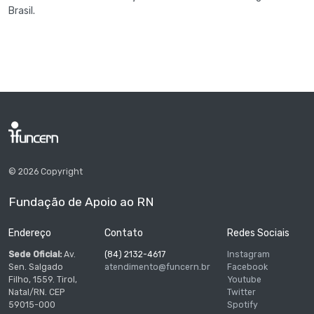
Brasil.
© 2026 Copyright
Fundação de Apoio ao RN
Endereço
Contato
Redes Sociais
Sede Oficial:
Av.
(84) 2132-4617
Instagram
Sen. Salgado
atendimento@funcern.br
Facebook
Filho, 1559. Tirol,
Youtube
Natal/RN. CEP
Twitter
59015-000
Spotify