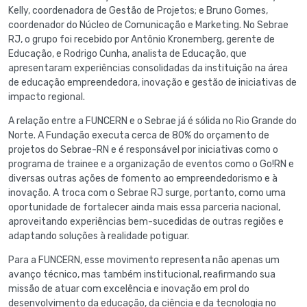
Kelly, coordenadora de Gestão de Projetos; e Bruno Gomes,
coordenador do Núcleo de Comunicação e Marketing. No Sebrae
RJ, o grupo foi recebido por Antônio Kronemberg, gerente de
Educação, e Rodrigo Cunha, analista de Educação, que
apresentaram experiências consolidadas da instituição na área
de educação empreendedora, inovação e gestão de iniciativas de
impacto regional.
A relação entre a FUNCERN e o Sebrae já é sólida no Rio Grande do
Norte. A Fundação executa cerca de 80% do orçamento de
projetos do Sebrae-RN e é responsável por iniciativas como o
programa de trainee e a organização de eventos como o Go!RN e
diversas outras ações de fomento ao empreendedorismo e à
inovação. A troca com o Sebrae RJ surge, portanto, como uma
oportunidade de fortalecer ainda mais essa parceria nacional,
aproveitando experiências bem-sucedidas de outras regiões e
adaptando soluções à realidade potiguar.
Para a FUNCERN, esse movimento representa não apenas um
avanço técnico, mas também institucional, reafirmando sua
missão de atuar com excelência e inovação em prol do
desenvolvimento da educação, da ciência e da tecnologia no