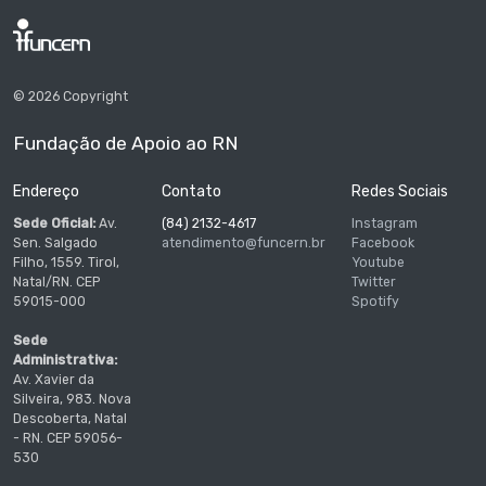
© 2026 Copyright
Fundação de Apoio ao RN
Endereço
Contato
Redes Sociais
Sede Oficial:
Av.
(84) 2132-4617
Instagram
Sen. Salgado
atendimento@funcern.br
Facebook
Filho, 1559. Tirol,
Youtube
Natal/RN. CEP
Twitter
59015-000
Spotify
Sede
Administrativa:
Av. Xavier da
Silveira, 983. Nova
Descoberta, Natal
- RN. CEP 59056-
530