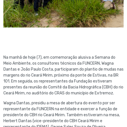
Na manhã de hoje (7), em comemoração alusiva a Semana do
Meio Ambiente, os consultores técnicos da FUNCERN, Wagna
Dantas e João Paulo Costa, participaram do plantio de mudas nas
margens do rio Ceará Mirim, próximo da ponte de Estivas, na BR
101. Em seguida, os representantes da Fundação estiveram
presentes da reunião do Comitê da Bacia Hidrográfica (CBH) do rio
Ceará Mirim, no auditório do CRAS do município de Extremoz.
Wagna Dantas, presidiu a mesa de abertura do evento por ser
representante da FUNCERN na entidade e exercer a função de
presidente do CBH rio Ceará Mirim. Também estiveram na mesa,
Herbert Dantas (vice-presidente do CBH Ceará Mirim e
representante do IDEMA), Geane Sales Souza de Oliveira