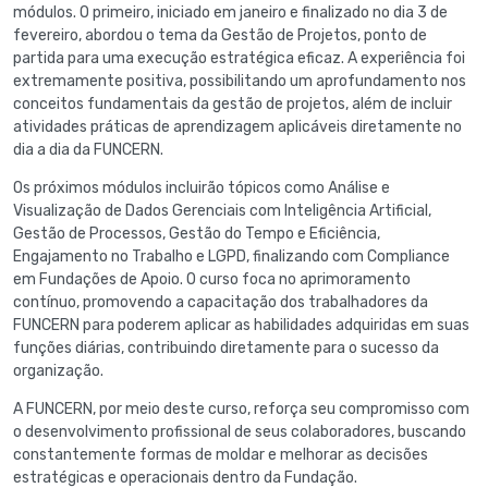
módulos. O primeiro, iniciado em janeiro e finalizado no dia 3 de
fevereiro, abordou o tema da Gestão de Projetos, ponto de
partida para uma execução estratégica eficaz. A experiência foi
extremamente positiva, possibilitando um aprofundamento nos
conceitos fundamentais da gestão de projetos, além de incluir
atividades práticas de aprendizagem aplicáveis diretamente no
dia a dia da FUNCERN.
Os próximos módulos incluirão tópicos como Análise e
Visualização de Dados Gerenciais com Inteligência Artificial,
Gestão de Processos, Gestão do Tempo e Eficiência,
Engajamento no Trabalho e LGPD, finalizando com Compliance
em Fundações de Apoio. O curso foca no aprimoramento
contínuo, promovendo a capacitação dos trabalhadores da
FUNCERN para poderem aplicar as habilidades adquiridas em suas
funções diárias, contribuindo diretamente para o sucesso da
organização.
A FUNCERN, por meio deste curso, reforça seu compromisso com
o desenvolvimento profissional de seus colaboradores, buscando
constantemente formas de moldar e melhorar as decisões
estratégicas e operacionais dentro da Fundação.