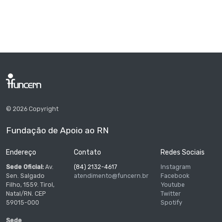
© 2026 Copyright
Fundação de Apoio ao RN
Endereço
Contato
Redes Sociais
Sede Oficial:
Av.
(84) 2132-4617
Instagram
Sen. Salgado
atendimento@funcern.br
Facebook
Filho, 1559. Tirol,
Youtube
Natal/RN. CEP
Twitter
59015-000
Spotify
Sede