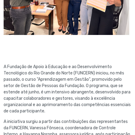
A Fundação de Apoio à Educação e ao Desenvolvimento
Tecnológico do Rio Grande do Norte (FUNCERN) iniciou, no mês
passado, o curso "Aprendizagem em Gestão", promovido pelo
setor de Gestão de Pessoas da Fundação. O programa, que se
estende até junho, é um intensivo abrangente, desenvolvido para
capacitar colaboradores e gestores, visando à excelência
organizacional e ao aprimoramento das competências essenciais
de cada participante.
A iniciativa surgiu a partir das contribuições das representantes
da FUNCERN, Vanessa Fônseca, coordenadora de Controle
Interno, e Hayanna Noronha, assessora jurídica, após participação