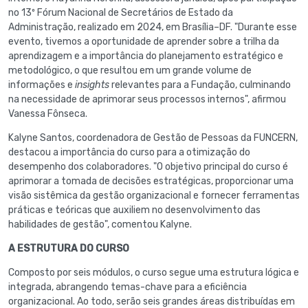
no 13º Fórum Nacional de Secretários de Estado da
Administração, realizado em 2024, em Brasília–DF. "Durante esse
evento, tivemos a oportunidade de aprender sobre a trilha da
aprendizagem e a importância do planejamento estratégico e
metodológico, o que resultou em um grande volume de
informações e
insights
relevantes para a Fundação, culminando
na necessidade de aprimorar seus processos internos", afirmou
Vanessa Fônseca.
Kalyne Santos, coordenadora de Gestão de Pessoas da FUNCERN,
destacou a importância do curso para a otimização do
desempenho dos colaboradores. "O objetivo principal do curso é
aprimorar a tomada de decisões estratégicas, proporcionar uma
visão sistêmica da gestão organizacional e fornecer ferramentas
práticas e teóricas que auxiliem no desenvolvimento das
habilidades de gestão", comentou Kalyne.
A ESTRUTURA DO CURSO
Composto por seis módulos, o curso segue uma estrutura lógica e
integrada, abrangendo temas-chave para a eficiência
organizacional. Ao todo, serão seis grandes áreas distribuídas em