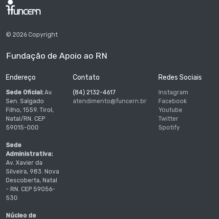
© 2026 Copyright
Fundação de Apoio ao RN
Endereço
Contato
Redes Sociais
Sede Oficial:
Av.
(84) 2132-4617
Instagram
Sen. Salgado
atendimento@funcern.br
Facebook
Filho, 1559. Tirol,
Youtube
Natal/RN. CEP
Twitter
59015-000
Spotify
Sede
Administrativa:
Av. Xavier da
Silveira, 983. Nova
Descoberta, Natal
- RN. CEP 59056-
530
Núcleo de