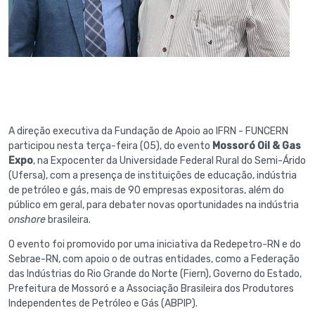
A direção executiva da Fundação de Apoio ao IFRN - FUNCERN
participou nesta terça-feira (05), do evento
Mossoró Oil & Gas
Expo
, na Expocenter da Universidade Federal Rural do Semi-Árido
(Ufersa), com a presença de instituições de educação, indústria
de petróleo e gás, mais de 90 empresas expositoras, além do
público em geral, para debater novas oportunidades na indústria
onshore
brasileira.
O evento foi promovido por uma iniciativa da Redepetro-RN e do
Sebrae-RN, com apoio o de outras entidades, como a Federação
das Indústrias do Rio Grande do Norte (Fiern), Governo do Estado,
Prefeitura de Mossoró e a Associação Brasileira dos Produtores
Independentes de Petróleo e Gás (ABPIP).