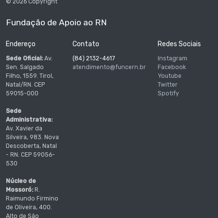
© 2026 Copyright
Fundação de Apoio ao RN
Endereço
Contato
Redes Sociais
Sede Oficial:
Av.
(84) 2132-4617
Instagram
Sen. Salgado
atendimento@funcern.br
Facebook
Filho, 1559. Tirol,
Youtube
Natal/RN. CEP
Twitter
59015-000
Spotify
Sede
Administrativa:
Av. Xavier da
Silveira, 983. Nova
Descoberta, Natal
- RN. CEP 59056-
530
Núcleo de
Mossoró:
R.
Raimundo Firmino
de Oliveira, 400.
Alto de São