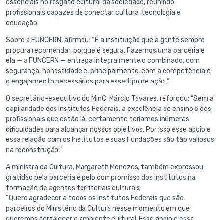
essenciais no resgate cultural da sociedade, reunindo
profissionais capazes de conectar cultura, tecnologia e
educação.
Sobre a FUNCERN, afirmou: “É a instituição que a gente sempre
procura recomendar, porque é segura. Fazemos uma parceria e
ela — a FUNCERN — entrega integralmente o combinado, com
segurança, honestidade e, principalmente, com a competência e
o engajamento necessários para esse tipo de ação.”
O secretário-executivo do MinC, Márcio Tavares, reforçou: “Sem a
capilaridade dos Institutos Federais, a excelência do ensino e dos
profissionais que estão lá, certamente teríamos inúmeras
dificuldades para alcançar nossos objetivos. Por isso esse apoio e
essa relação com os Institutos e suas Fundações são tão valiosos
na reconstrução.”
A ministra da Cultura, Margareth Menezes, também expressou
gratidão pela parceria e pelo compromisso dos Institutos na
formação de agentes territoriais culturais:
“Quero agradecer a todos os Institutos Federais que são
parceiros do Ministério da Cultura nesse momento em que
queremos fortalecer o ambiente cultural. Esse apoio e essa