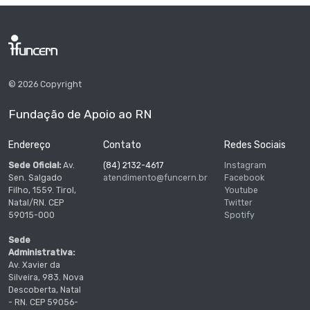
© 2026 Copyright
Fundação de Apoio ao RN
Endereço
Contato
Redes Sociais
Sede Oficial:
Av.
(84) 2132-4617
Instagram
Sen. Salgado
atendimento@funcern.br
Facebook
Filho, 1559. Tirol,
Youtube
Natal/RN. CEP
Twitter
59015-000
Spotify
Sede
Administrativa:
Av. Xavier da
Silveira, 983. Nova
Descoberta, Natal
- RN. CEP 59056-