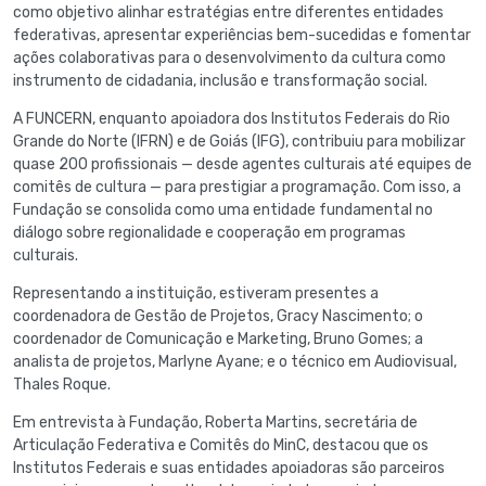
como objetivo alinhar estratégias entre diferentes entidades
federativas, apresentar experiências bem-sucedidas e fomentar
ações colaborativas para o desenvolvimento da cultura como
instrumento de cidadania, inclusão e transformação social.
A FUNCERN, enquanto apoiadora dos Institutos Federais do Rio
Grande do Norte (IFRN) e de Goiás (IFG), contribuiu para mobilizar
quase 200 profissionais — desde agentes culturais até equipes de
comitês de cultura — para prestigiar a programação. Com isso, a
Fundação se consolida como uma entidade fundamental no
diálogo sobre regionalidade e cooperação em programas
culturais.
Representando a instituição, estiveram presentes a
coordenadora de Gestão de Projetos, Gracy Nascimento; o
coordenador de Comunicação e Marketing, Bruno Gomes; a
analista de projetos, Marlyne Ayane; e o técnico em Audiovisual,
Thales Roque.
Em entrevista à Fundação, Roberta Martins, secretária de
Articulação Federativa e Comitês do MinC, destacou que os
Institutos Federais e suas entidades apoiadoras são parceiros