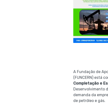
A Fundação de Apo
(FUNCERN) está com
Completação e Es
Desenvolvimento de
demanda da empres
de petróleo e gás.