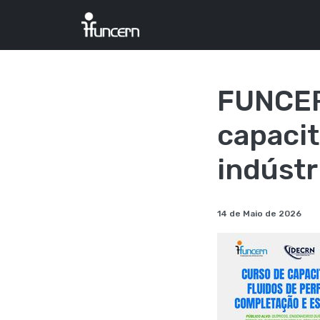
FUNCER
capacit
indústr
14 de Maio de 2026