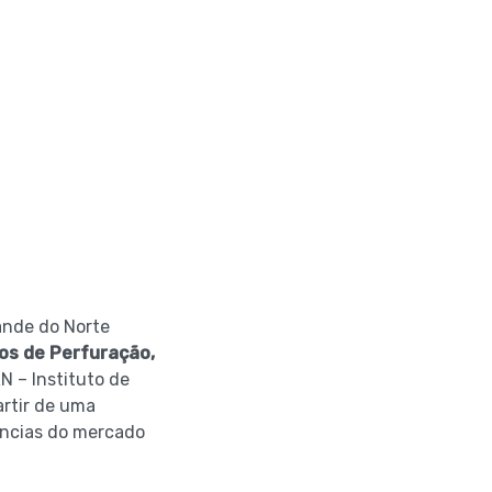
ande do Norte
os de Perfuração,
N – Instituto de
artir de uma
ências do mercado