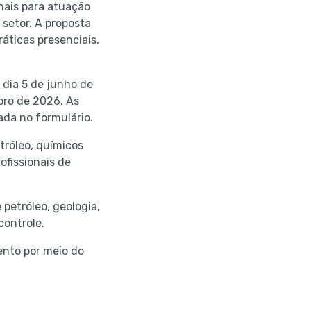
nais para atuação
 setor. A proposta
ráticas presenciais,
 dia 5 de junho de
bro de 2026. As
ada no formulário.
tróleo, químicos
ofissionais de
etróleo, geologia,
controle.
ento por meio do