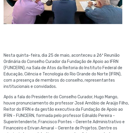
Nesta quinta-feira, dia 25 de maio, aconteceu a 26º Reunião
Ordinária do Conselho Curador da Fundação de Apoio ao IFRN
(FUNCERN), na Sala de Atos da Reitoria do Instituto Federal de
Educação, Ciência e Tecnologia do Rio Grande do Norte (IFRN),
com a presença de membros do conselho, representantes
institucionais e convidados.
Após a fala do Presidente do Conselho Curador, Hugo Mango,
houve pronunciamento do professor José Arnóbio de Araújo Filho,
Reitor do IFRN e da gestão executiva da Fundação de Apoio ao
IFRN - FUNCERN, formada pelo professor Ednaldo Pereira -
Superintendente, Francisco Pontes - Gerente Administrativo e
Financeiro e Erivan Amaral - Gerente de Projetos. Dentre os