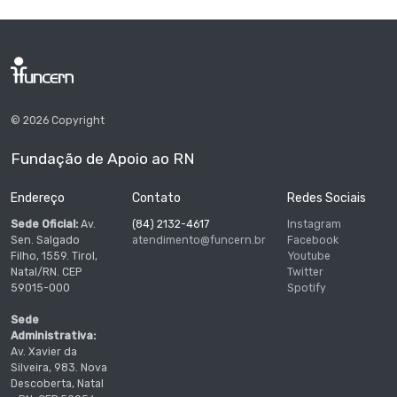
© 2026 Copyright
Fundação de Apoio ao RN
Endereço
Contato
Redes Sociais
Sede Oficial:
Av.
(84) 2132-4617
Instagram
Sen. Salgado
atendimento@funcern.br
Facebook
Filho, 1559. Tirol,
Youtube
Natal/RN. CEP
Twitter
59015-000
Spotify
Sede
Administrativa:
Av. Xavier da
Silveira, 983. Nova
Descoberta, Natal