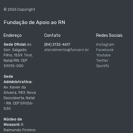
© 2026 Copyright
Fundação de Apoio ao RN
Endereço
Contato
Redes Sociais
Sede Oficial:
Av.
(84) 2132-4617
Instagram
Sen. Salgado
atendimento@funcern.br
Facebook
Filho, 1559. Tirol,
Youtube
Natal/RN. CEP
Twitter
59015-000
Spotify
Sede
Administrativa:
Av. Xavier da
Silveira, 983. Nova
Descoberta, Natal
- RN. CEP 59056-
530
Núcleo de
Mossoró:
R.
Raimundo Firmino