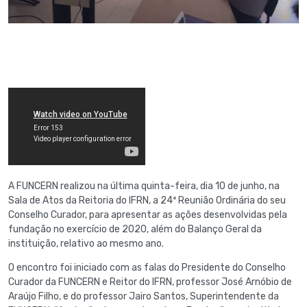
A FUNCERN realizou na última quinta-feira, dia 10 de junho, na
Sala de Atos da Reitoria do IFRN, a 24ª Reunião Ordinária do seu
Conselho Curador, para apresentar as ações desenvolvidas pela
fundação no exercício de 2020, além do Balanço Geral da
instituição, relativo ao mesmo ano.
O encontro foi iniciado com as falas do Presidente do Conselho
Curador da FUNCERN e Reitor do IFRN, professor José Arnóbio de
Araújo Filho, e do professor Jairo Santos, Superintendente da