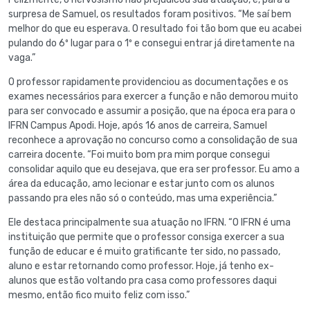
surpresa de Samuel, os resultados foram positivos. “Me saí bem
melhor do que eu esperava. O resultado foi tão bom que eu acabei
pulando do 6º lugar para o 1º e consegui entrar já diretamente na
vaga.”
O professor rapidamente providenciou as documentações e os
exames necessários para exercer a função e não demorou muito
para ser convocado e assumir a posição, que na época era para o
IFRN Campus Apodi. Hoje, após 16 anos de carreira, Samuel
reconhece a aprovação no concurso como a consolidação de sua
carreira docente. “Foi muito bom pra mim porque consegui
consolidar aquilo que eu desejava, que era ser professor. Eu amo a
área da educação, amo lecionar e estar junto com os alunos
passando pra eles não só o conteúdo, mas uma experiência.”
Ele destaca principalmente sua atuação no IFRN. “O IFRN é uma
instituição que permite que o professor consiga exercer a sua
função de educar e é muito gratificante ter sido, no passado,
aluno e estar retornando como professor. Hoje, já tenho ex-
alunos que estão voltando pra casa como professores daqui
mesmo, então fico muito feliz com isso.”