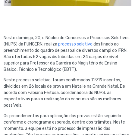
Neste domingo, 20, o Núcleo de Concursos e Processos Seletivos
(NUPS) da FUNCERN, realiza
processo seletivo
destinado ao
preenchimento do quadro de pessoal de diversos campi do IFRN.
São ofertadas 52 vagas distribuídas em 24 cargos de nível
superior para Professor da Carreira do Magistério de Ensino
Básico, Técnico e Tecnológico (EBTT).
Neste processo seletivo, foram confirmados 11.919 inscritos,
divididos em 26 locais de prova em Natal e na Grande Natal. De
acordo com Fabiana Feitosa, coordenadora do NUPS, as
expectativas para a realização do concurso são as melhores
possíveis.
Os procedimentos para aplicação das provas estão seguindo
conforme o cronograma esperado, dentro dos trâmites. Neste
momento, a equipe está no processo de impressão das
avaliações. “Ao terminar as impressões, a gente vai iniciar o lacre