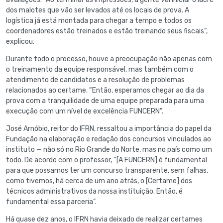
dos malotes que vão ser levados até os locais de prova. A
logística já está montada para chegar a tempo e todos os
coordenadores estão treinados e estão treinando seus fiscais”,
explicou.
Durante todo o processo, houve a preocupação não apenas com
o treinamento da equipe responsável, mas também com o
atendimento de candidatos e a resolução de problemas
relacionados ao certame. “Então, esperamos chegar ao dia da
prova com a tranquilidade de uma equipe preparada para uma
execução com um nível de excelência FUNCERN”.
José Arnóbio, reitor do IFRN, ressaltou a importância do papel da
Fundação na elaboração e redação dos concursos vinculados ao
instituto — não só no Rio Grande do Norte, mas no país como um
todo. De acordo com o professor, “[A FUNCERN] é fundamental
para que possamos ter um concurso transparente, sem falhas,
como tivemos, há cerca de um ano atrás, o [Certame] dos
técnicos administrativos da nossa instituição. Então, é
fundamental essa parceria”.
Há quase dez anos, o IFRN havia deixado de realizar certames