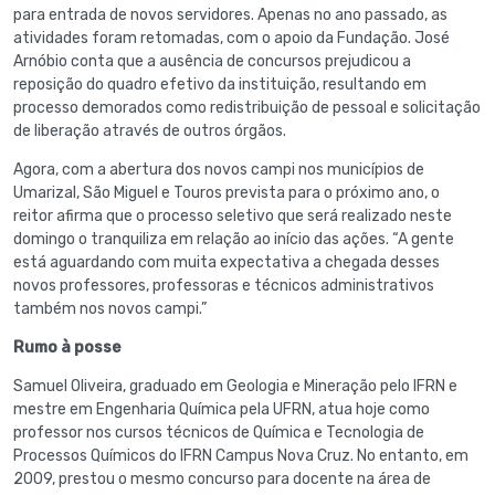
para entrada de novos servidores. Apenas no ano passado, as
atividades foram retomadas, com o apoio da Fundação. José
Arnóbio conta que a ausência de concursos prejudicou a
reposição do quadro efetivo da instituição, resultando em
processo demorados como redistribuição de pessoal e solicitação
de liberação através de outros órgãos.
Agora, com a abertura dos novos campi nos municípios de
Umarizal, São Miguel e Touros prevista para o próximo ano, o
reitor afirma que o processo seletivo que será realizado neste
domingo o tranquiliza em relação ao início das ações. “A gente
está aguardando com muita expectativa a chegada desses
novos professores, professoras e técnicos administrativos
também nos novos campi.”
Rumo à posse
Samuel Oliveira, graduado em Geologia e Mineração pelo IFRN e
mestre em Engenharia Química pela UFRN, atua hoje como
professor nos cursos técnicos de Química e Tecnologia de
Processos Químicos do IFRN Campus Nova Cruz. No entanto, em
2009, prestou o mesmo concurso para docente na área de