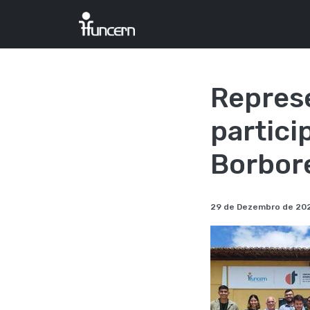
Repres
partici
Borbor
29 de Dezembro de 20