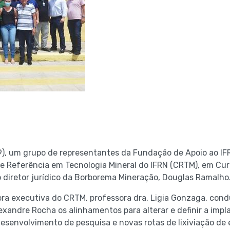
9), um grupo de representantes da Fundação de Apoio ao I
e Referência em Tecnologia Mineral do IFRN (CRTM), em Cur
diretor jurídico da Borborema Mineração, Douglas Ramalho
tora executiva do CRTM, professora dra. Ligia Gonzaga, co
exandre Rocha os alinhamentos para alterar e definir a imp
 desenvolvimento de pesquisa e novas rotas de lixiviação de