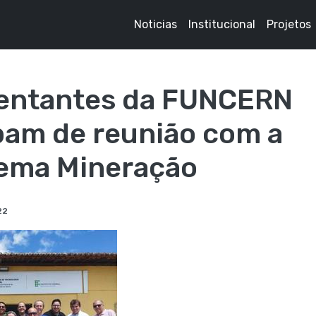
Noticias
Institucional
Projetos
entantes da FUNCERN
pam de reunião com a
ema Mineração
22