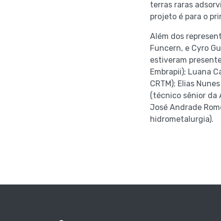
terras raras adsorv
projeto é para o p
Além dos represent
Funcern, e Cyro Gu
estiveram presente
Embrapii); Luana C
CRTM); Elias Nunes
(técnico sênior da 
José Andrade Romer
hidrometalurgia).