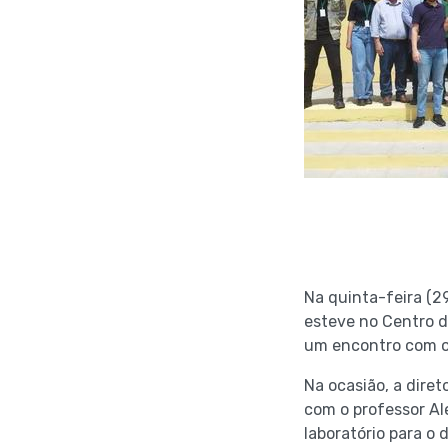
Na quinta-feira (2
esteve no Centro d
um encontro com o 
Na ocasião, a dire
com o professor Al
laboratório para o