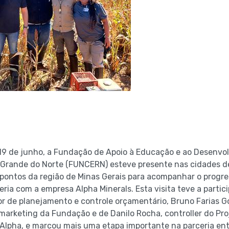
 19 de junho, a Fundação de Apoio à Educação e ao Desenvo
 Grande do Norte (FUNCERN) esteve presente nas cidades d
pontos da região de Minas Gerais para acompanhar o progre
ria com a empresa Alpha Minerals. Esta visita teve a partic
r de planejamento e controle orçamentário, Bruno Farias 
arketing da Fundação e de Danilo Rocha, controller do Pro
Alpha, e marcou mais uma etapa importante na parceria entr