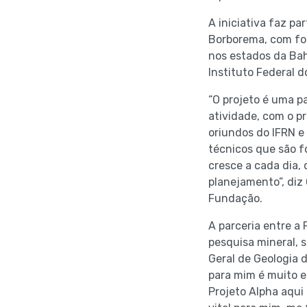
A iniciativa faz p
Borborema, com foc
nos estados da Bah
Instituto Federal d
“O projeto é uma p
atividade, com o p
oriundos do IFRN e 
técnicos que são 
cresce a cada dia,
planejamento”, diz
Fundação.
A parceria entre a
pesquisa mineral, 
Geral de Geologia 
para mim é muito e
Projeto Alpha aqui