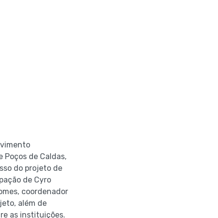
lvimento
e Poços de Caldas,
sso do projeto de
ipação de Cyro
Gomes, coordenador
jeto, além de
e as instituições.