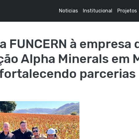
Noticias
Institucional
Projetos
 da FUNCERN à empresa 
ção Alpha Minerals em 
 fortalecendo parcerias