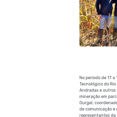
No período de 17 a
Tecnológico do Rio
Andradas e outros 
mineração em parce
Gurgel, coordenado
de comunicação e m
representantes da 