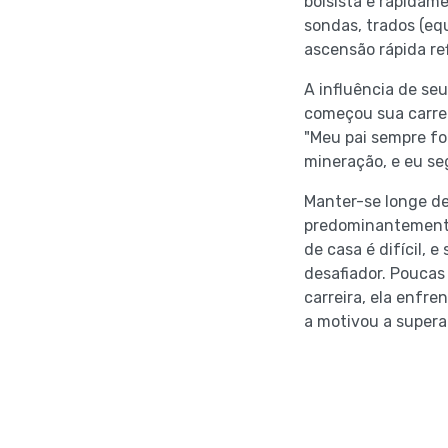
bolsista e rapidame
sondas, trados (eq
ascensão rápida re
A influência de seu
começou sua carrei
"Meu pai sempre fo
mineração, e eu se
Manter-se longe de
predominantemente 
de casa é difícil,
desafiador. Poucas
carreira, ela enfr
a motivou a supera