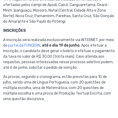
ofertadas pelos campi de Apodi, Caicó, Canguaretama, Ceará-
Mirim, Ipanguaçu, Mossoró, Natal (Central, Cidade Alta e Zona
Norte), Nova Cruz, Parnamirim, Parelhas, Santa Cruz, São Gonçalo
do Amarante e São Paulo do Potengi.
INSCRIÇÕES
A inscrição será realizada exclusivamente via INTERNET, por meio
do
portal da FUNCERN
,
até o dia 19 de junho
. Após efetuar a
inscrição, o candidato deve gerar o boleto e efetuar o pagamento
da taxa no valor de R$ 30,00 (trinta reais). Caso atenda aos
requisitos, pessoas interessadas nesse processo seletivo podem,
até 6 de junho, solicitar o pedido de isenção.
As provas, segundo o cronograma, estão previstas para 10 de
julho, sendo uma de Língua Portuguesa, com 20 questões de
múltipla escolha, uma de Matemática, com 20 questões de
múltipla escolha e uma prova de Produção Textual Escrita, com
uma questão discursiva.