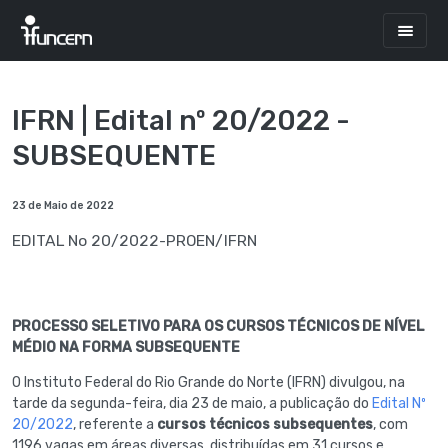
IFRN | Edital nº 20/2022 -
SUBSEQUENTE
23 de Maio de 2022
EDITAL No 20/2022-PROEN/IFRN
PROCESSO SELETIVO PARA OS CURSOS TÉCNICOS DE NÍVEL
MÉDIO NA FORMA SUBSEQUENTE
O Instituto Federal do Rio Grande do Norte (IFRN) divulgou, na
tarde da segunda-feira, dia 23 de maio, a publicação do
Edital Nº
20/2022
, referente a
cursos técnicos subsequentes
, com
1196 vagas em áreas diversas, distribuídas em 31 cursos e